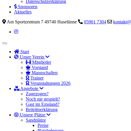
Datenschutzerklärung
Sponsoren
Aktuelles
Am Sportzentrum 7 49740 Haselünne
05961 7304
kontakt@
Start
Unser Verein
Mitglieder
Vorstand
Mannschaften
Trainer
Veranstaltungen 2026
Angebote
Zugezogen?
Noch nie gespielt?
Gast im Emsland?
Beitrittserklärung
Unsere Plätze
Sandplätze
Preise
Platzbelegung