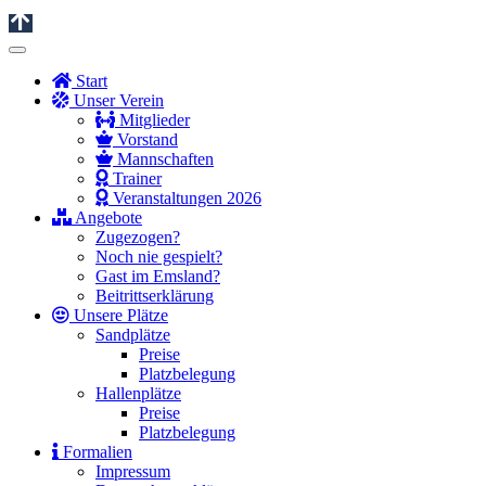
Start
Unser Verein
Mitglieder
Vorstand
Mannschaften
Trainer
Veranstaltungen 2026
Angebote
Zugezogen?
Noch nie gespielt?
Gast im Emsland?
Beitrittserklärung
Unsere Plätze
Sandplätze
Preise
Platzbelegung
Hallenplätze
Preise
Platzbelegung
Formalien
Impressum