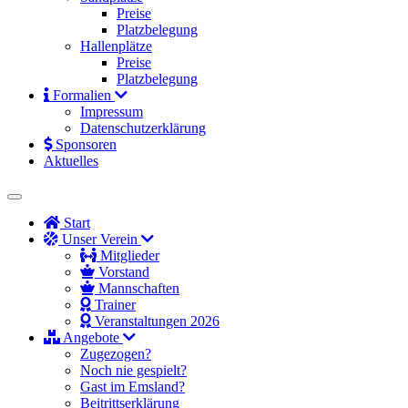
Preise
Platzbelegung
Hallenplätze
Preise
Platzbelegung
Formalien
Impressum
Datenschutzerklärung
Sponsoren
Aktuelles
Start
Unser Verein
Mitglieder
Vorstand
Mannschaften
Trainer
Veranstaltungen 2026
Angebote
Zugezogen?
Noch nie gespielt?
Gast im Emsland?
Beitrittserklärung