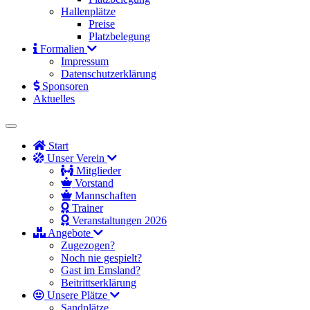
Hallenplätze
Preise
Platzbelegung
Formalien
Impressum
Datenschutzerklärung
Sponsoren
Aktuelles
Start
Unser Verein
Mitglieder
Vorstand
Mannschaften
Trainer
Veranstaltungen 2026
Angebote
Zugezogen?
Noch nie gespielt?
Gast im Emsland?
Beitrittserklärung
Unsere Plätze
Sandplätze