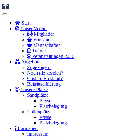
Start
Unser Verein
Mitglieder
Vorstand
Mannschaften
Trainer
Veranstaltungen 2026
Angebote
Zugezogen?
Noch nie gespielt?
Gast im Emsland?
Beitrittserklärung
Unsere Plätze
Sandplätze
Preise
Platzbelegung
Hallenplätze
Preise
Platzbelegung
Formalien
Impressum