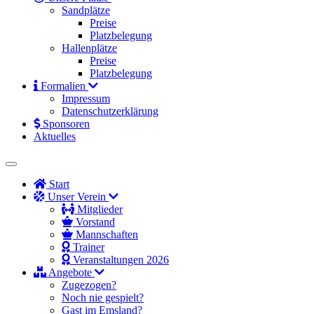
Sandplätze
Preise
Platzbelegung
Hallenplätze
Preise
Platzbelegung
Formalien
Impressum
Datenschutzerklärung
Sponsoren
Aktuelles
Start
Unser Verein
Mitglieder
Vorstand
Mannschaften
Trainer
Veranstaltungen 2026
Angebote
Zugezogen?
Noch nie gespielt?
Gast im Emsland?