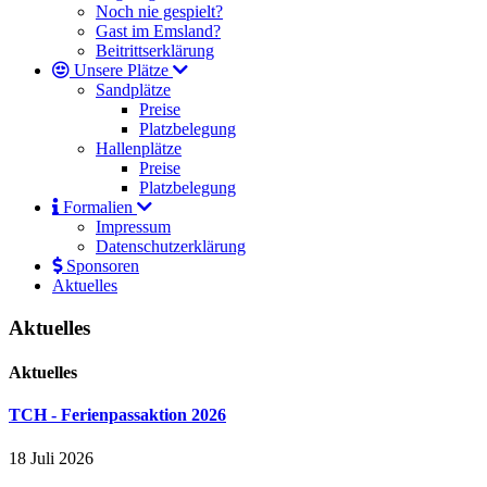
Noch nie gespielt?
Gast im Emsland?
Beitrittserklärung
Unsere Plätze
Sandplätze
Preise
Platzbelegung
Hallenplätze
Preise
Platzbelegung
Formalien
Impressum
Datenschutzerklärung
Sponsoren
Aktuelles
Aktuelles
Aktuelles
TCH - Ferienpassaktion 2026
18 Juli 2026