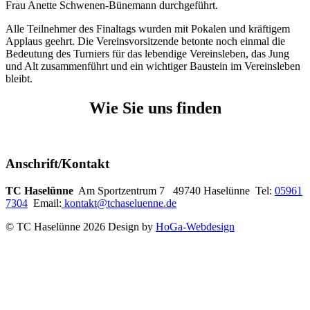
Frau Anette Schwenen-Bünemann durchgeführt.
Alle Teilnehmer des Finaltags wurden mit Pokalen und kräftigem
Applaus geehrt. Die Vereinsvorsitzende betonte noch einmal die
Bedeutung des Turniers für das lebendige Vereinsleben, das Jung
und Alt zusammenführt und ein wichtiger Baustein im Vereinsleben
bleibt.
Wie Sie uns finden
Anschrift/Kontakt
TC Haselünne
Am Sportzentrum 7 49740 Haselünne Tel:
05961
7304
Email:
kontakt@tchaseluenne.de
© TC Haselünne 2026 Design by
HoGa-Webdesign