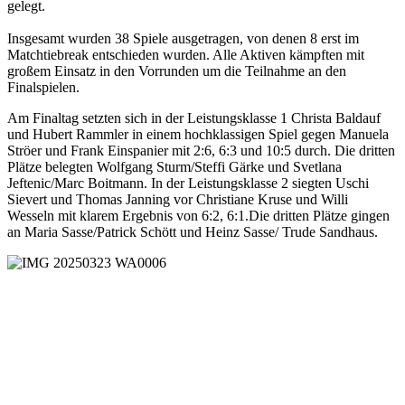
gelegt.
Insgesamt wurden 38 Spiele ausgetragen, von denen 8 erst im
Matchtiebreak entschieden wurden. Alle Aktiven kämpften mit
großem Einsatz in den Vorrunden um die Teilnahme an den
Finalspielen.
Am Finaltag setzten sich in der Leistungsklasse 1 Christa Baldauf
und Hubert Rammler in einem hochklassigen Spiel gegen Manuela
Ströer und Frank Einspanier mit 2:6, 6:3 und 10:5 durch. Die dritten
Plätze belegten Wolfgang Sturm/Steffi Gärke und Svetlana
Jeftenic/Marc Boitmann. In der Leistungsklasse 2 siegten Uschi
Sievert und Thomas Janning vor Christiane Kruse und Willi
Wesseln mit klarem Ergebnis von 6:2, 6:1.Die dritten Plätze gingen
an Maria Sasse/Patrick Schött und Heinz Sasse/ Trude Sandhaus.