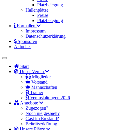
Platzbelegung
Hallenplätze
Preise
Platzbelegung
Formalien
Impressum
Datenschutzerklärung
Sponsoren
Aktuelles
Start
Unser Verein
Mitglieder
Vorstand
Mannschaften
Trainer
Veranstaltungen 2026
Angebote
Zugezogen?
Noch nie gespielt?
Gast im Emsland?
Beitrittserklärung
Unsere Plätze