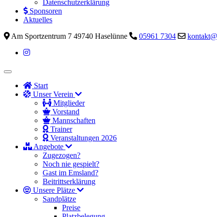
Datenschutzerklärung
Sponsoren
Aktuelles
Am Sportzentrum 7 49740 Haselünne
05961 7304
kontakt@
Start
Unser Verein
Mitglieder
Vorstand
Mannschaften
Trainer
Veranstaltungen 2026
Angebote
Zugezogen?
Noch nie gespielt?
Gast im Emsland?
Beitrittserklärung
Unsere Plätze
Sandplätze
Preise
Platzbelegung