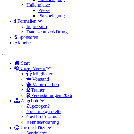
Hallenplätze
Preise
Platzbelegung
Formalien
Impressum
Datenschutzerklärung
Sponsoren
Aktuelles
Start
Unser Verein
Mitglieder
Vorstand
Mannschaften
Trainer
Veranstaltungen 2026
Angebote
Zugezogen?
Noch nie gespielt?
Gast im Emsland?
Beitrittserklärung
Unsere Plätze
Sandplätze