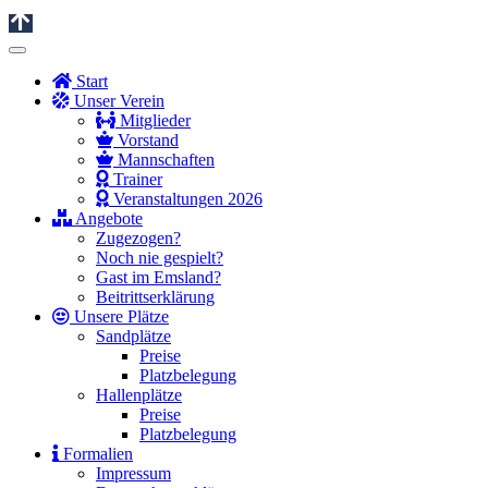
Start
Unser Verein
Mitglieder
Vorstand
Mannschaften
Trainer
Veranstaltungen 2026
Angebote
Zugezogen?
Noch nie gespielt?
Gast im Emsland?
Beitrittserklärung
Unsere Plätze
Sandplätze
Preise
Platzbelegung
Hallenplätze
Preise
Platzbelegung
Formalien
Impressum