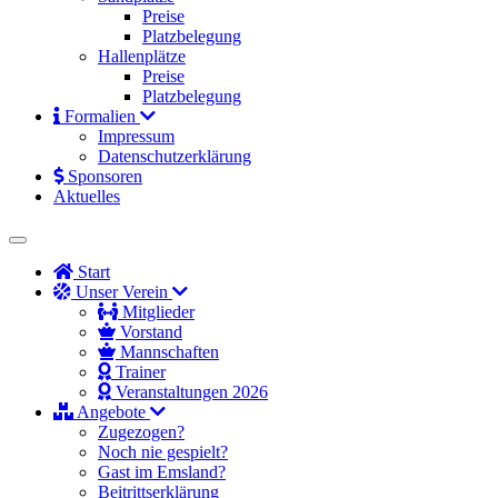
Preise
Platzbelegung
Hallenplätze
Preise
Platzbelegung
Formalien
Impressum
Datenschutzerklärung
Sponsoren
Aktuelles
Start
Unser Verein
Mitglieder
Vorstand
Mannschaften
Trainer
Veranstaltungen 2026
Angebote
Zugezogen?
Noch nie gespielt?
Gast im Emsland?
Beitrittserklärung