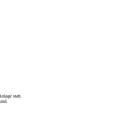
nlage statt.
und.