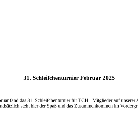
31. Schleifchenturnier Februar 2025
uar fand das 31. Schleifchenturnier für TCH - Mitglieder auf unserer A
ndsätzlich steht hier der Spaß und das Zusammenkommen im Vordergr